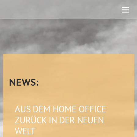
NEWS:
AUS DEM HOME OFFICE
ZURÜCK IN DER NEUEN
WELT