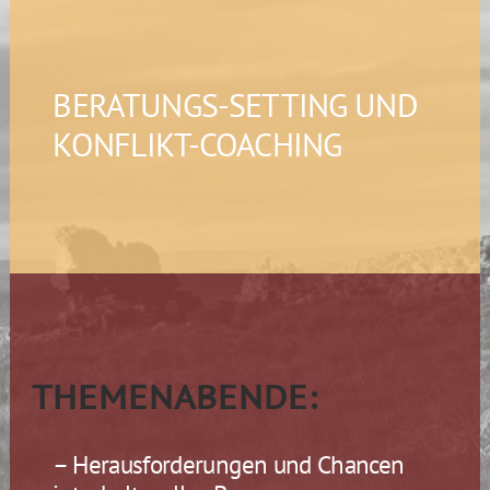
BERATUNGS-SETTING UND
KONFLIKT-COACHING
THEMENABENDE:
– Herausforderungen und Chancen